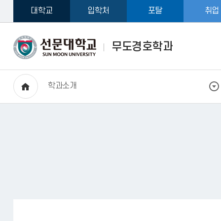
대학교
입학처
포탈
취업
무도경호학과
학과소개
HOME