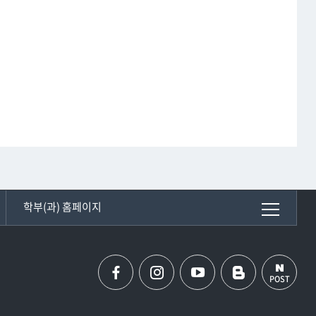
학부(과) 홈페이지
POST