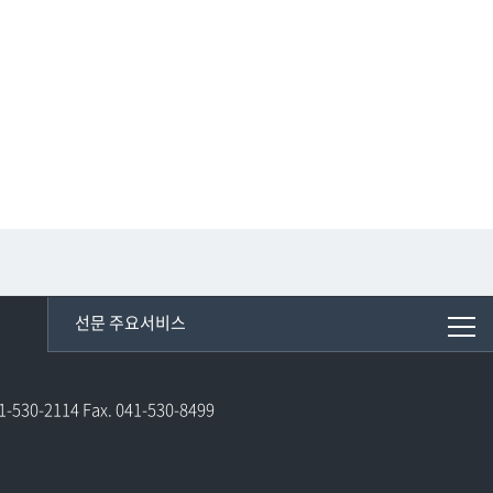
선문 주요서비스
0-2114 Fax. 041-530-8499