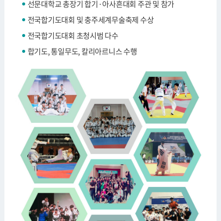
선문대학교 총장기 합기·아사흔대회 주관 및 참가
전국합기도대회 및 충주세계무술축제 수상
전국합기도대회 초청시범 다수
합기도, 통일무도, 칼리아르니스 수행