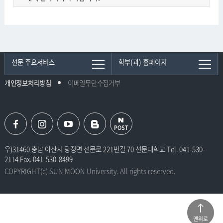
선문 주요서비스
학부(과) 홈페이지
개인정보처리방침
이메일무단수집거부
POST
우)31460 충남 아산시 탕정면 선문로 221번길 70 선문대학교 Tel. 041-530-
2114 Fax. 041-530-8499
COPYRIGHT(c) SUN MOON University. All rights reserved.
맨위로