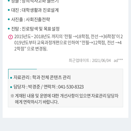
창글 : 창의적사고와 글쓰기
대진 : 대학생활과 진로설계
사진출 : 사회진출전략
진탐 : 진로탐색 및 목표설정
2015년도~ 2018년도 까지의 ‘전필 →18학점, 전선 →36학점’이 2
019년도부터 교육과정개편으로 인하여 “전필→12학점, 전선 →4
2학점” 으로 변경됨.
최근업데이트 : 2021/06/04 ad***
자료관리 : 학과 전체 콘텐츠 관리
담당자 : 박경준 / 연락처 : 041-530-8323
게재된 내용 및 운영에 대한 개선사항이 있으면 자료관리 담당자
에게 연락하시기 바랍니다.